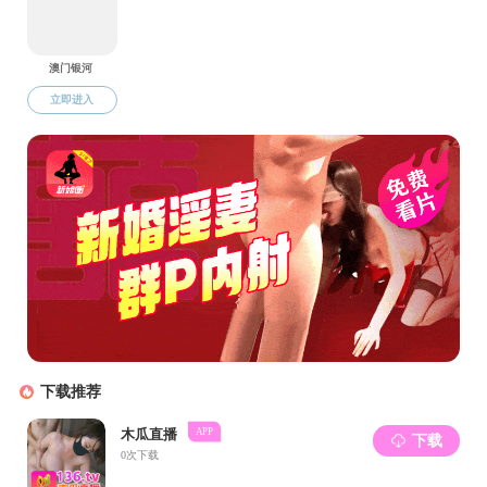
1
2
3
校园地图
校内交通
班车时刻表
常用电话