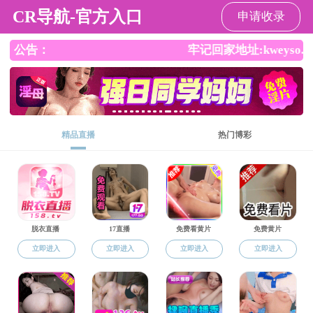
毛片
毛片
毛片概况
师资队伍
人才培养
科学研究