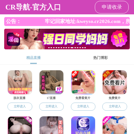
毛片
毛片
毛片概况
师资队伍
人才培养
科学研究