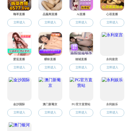
1
2
3