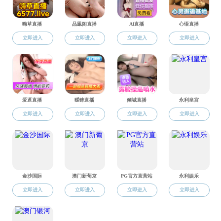
1
2
3