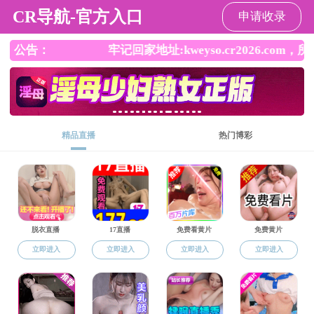
毛片
毛片
毛片概况
师资队伍
人才培养
科学研究