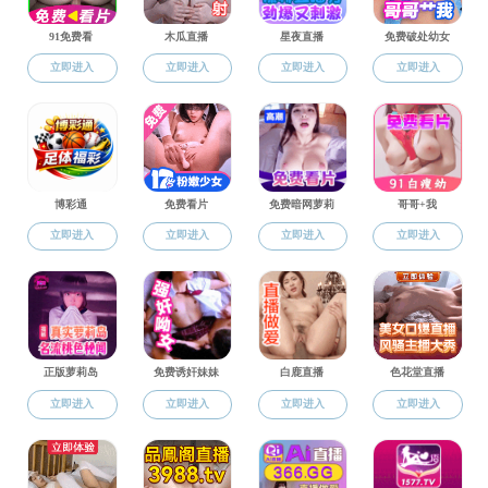
通知公告
Notice
教师公告
讲座预告
本科生公告
【讲座
研究生公告
讲座预告
返回毛片
2024-06-21 09:1