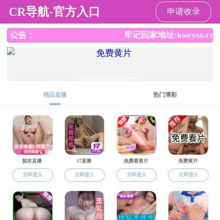
毛片
毛片
毛片概况
师资队伍
人才培养
科学研究